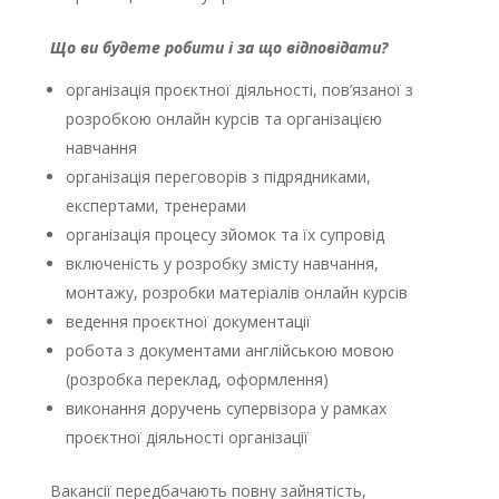
Що ви будете робити і за що відповідати?
організація проєктної діяльності, пов’язаної з
розробкою онлайн курсів та організацією
навчання
організація переговорів з підрядниками,
експертами, тренерами
організація процесу зйомок та їх супровід
включеність у розробку змісту навчання,
монтажу, розробки матеріалів онлайн курсів
ведення проєктної документації
робота з документами англійською мовою
(розробка переклад, оформлення)
виконання доручень супервізора у рамках
проєктної діяльності організації
Вакансії передбачають повну зайнятість,