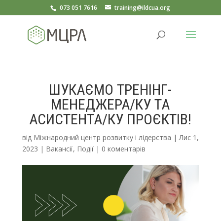
073 051 7616
training@ildcua.org
ШУКАЄМО ТРЕНІНГ-
МЕНЕДЖЕРА/КУ ТА
АСИСТЕНТА/КУ ПРОЄКТІВ!
від
Міжнародний центр розвитку і лідерства
|
Лис 1,
2023
|
Вакансії
,
Події
|
0 коментарів