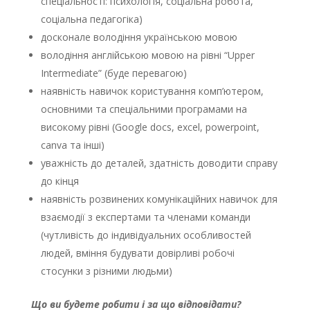
спеціальності: психологія, соціальна робота,
соціальна педагогіка)
досконале володіння українською мовою
володіння англійською мовою на рівні “Upper
Intermediate” (буде перевагою)
наявність навичок користування комп’ютером,
основними та спеціальними програмами на
високому рівні (Google docs, excel, powerpoint,
canva та інші)
уважність до деталей, здатність доводити справу
до кінця
наявність розвинених комунікаційних навичок для
взаємодії з експертами та членами команди
(чутливість до індивідуальних особливостей
людей, вміння будувати довірливі робочі
стосунки з різними людьми)
Що ви будете робити і за що відповідати?