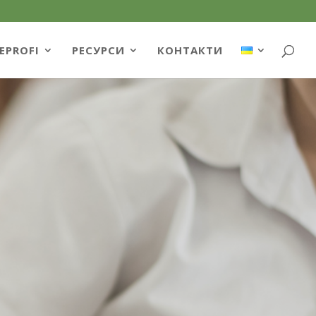
EPROFI
РЕСУРСИ
КОНТАКТИ