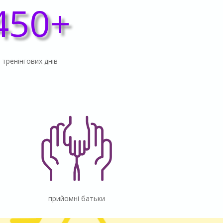
450+
тренінгових днів
прийомні батьки