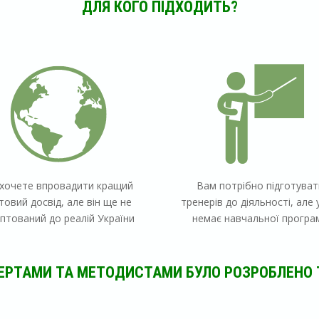
ДЛЯ КОГО ПІДХОДИТЬ?
 хочете впровадити
кращий
Вам потрібно
підготуват
ітовий досвід
, але він ще
не
тренерів до діяльності
, але 
птований до реалій України
немає навчальної програ
РТАМИ ТА МЕТОДИСТАМИ БУЛО РОЗРОБЛЕНО 