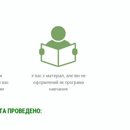
и
У вас є матеріал, але він не
у вас
оформлений як програма
ми
навчання
ТА ПРОВЕДЕНО: