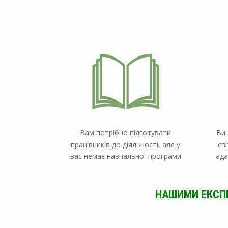
Вам потрібно
підготувати
Ви
працівників до діяльності
, але у
св
вас
немає навчальної програми
ада
НАШИМИ ЕКСПЕ