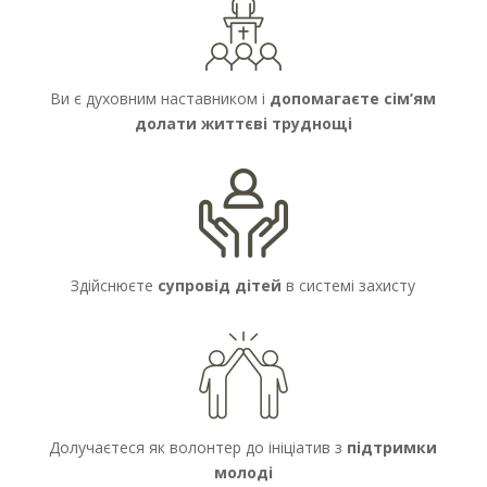
Ви є духовним наставником і
допомагаєте сім’ям
долати життєві труднощі
Здійснюєте
супровід дітей
в системі захисту
Долучаєтеся як волонтер до ініціатив з
підтримки
молоді