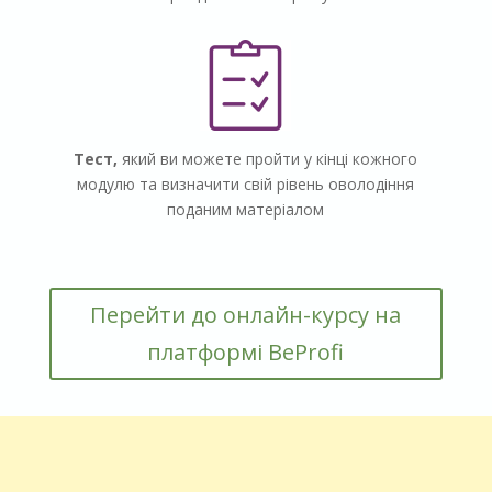
Тест,
який ви можете пройти у
кінці кожного
модулю
та
визначити свій рівень оволодіння
поданим матеріалом
Перейти до онлайн-курсу на
платформі BeProfi