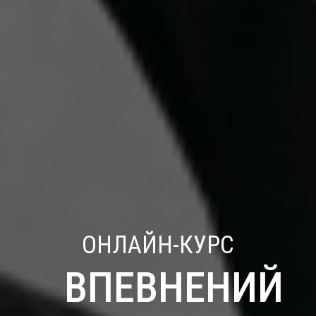
ОНЛАЙН-КУРС
ВПЕВНЕНИЙ