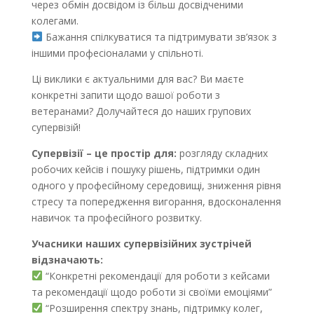
через обмін досвідом із більш досвідченими
колегами.
Бажання спілкуватися та підтримувати зв’язок з
іншими професіоналами у спільноті.
Ці виклики є актуальними для вас? Ви маєте
конкретні запити щодо вашої роботи з
ветеранами? Долучайтеся до наших групових
супервізій!
Супервізії – це простір для:
розгляду складних
робочих кейсів і пошуку рішень, підтримки один
одного у професійному середовищі, зниження рівня
стресу та попередження вигорання, вдосконалення
навичок та професійного розвитку.
Учасники наших супервізійних зустрічей
відзначають:
“Конкретні рекомендації для роботи з кейсами
та рекомендації щодо роботи зі своїми емоціями”
“Розширення спектру знань, підтримку колег,