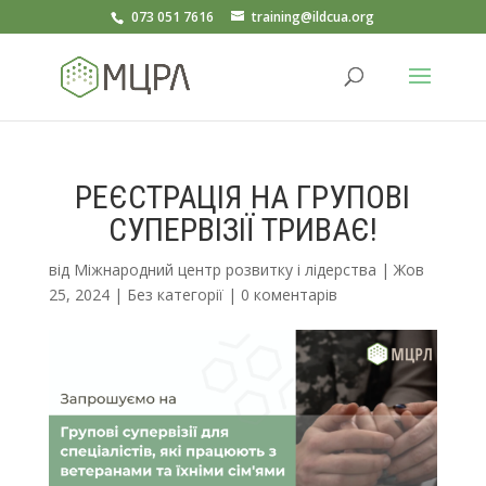
073 051 7616
training@ildcua.org
РЕЄСТРАЦІЯ НА ГРУПОВІ
СУПЕРВІЗІЇ ТРИВАЄ!
від
Міжнародний центр розвитку і лідерства
|
Жов
25, 2024
|
Без категорії
|
0 коментарів