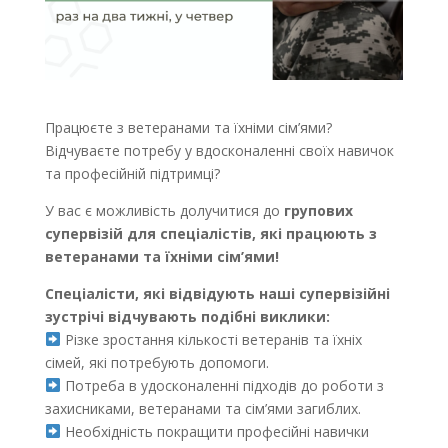
Працюєте з ветеранами та їхніми сім’ями?
Відчуваєте потребу у вдосконаленні своїх навичок
та професійній підтримці?
У вас є можливість долучитися до
групових
супервізій для спеціалістів, які працюють з
ветеранами та їхніми сім’ями!
Спеціалісти, які відвідують наші супервізійні
зустрічі відчувають подібні виклики:
Різке зростання кількості ветеранів та їхніх
сімей, які потребують допомоги.
Потреба в удосконаленні підходів до роботи з
захисниками, ветеранами та сім’ями загиблих.
Необхідність покращити професійні навички