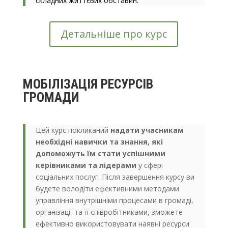
складних життєвих обставин.
Детальніше про курс
МОБІЛІЗАЦІЯ РЕСУРСІВ
ГРОМАДИ
Цей курс покликаний
надати учасникам
необхідні навички та знання, які
допоможуть їм стати успішними
керівниками та лідерами
у сфері
соціальних послуг. Після завершення курсу ви
будете володіти ефективними методами
управління внутрішніми процесами в громаді,
організації та її співробітниками, зможете
ефективно використовувати наявні ресурси