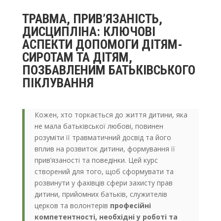
ТРАВМА, ПРИВ’ЯЗАНІСТЬ,
ДИСЦИПЛІНА: КЛЮЧОВІ
АСПЕКТИ ДОПОМОГИ ДІТЯМ-
СИРОТАМ ТА ДІТЯМ,
ПОЗБАВЛЕНИМ БАТЬКІВСЬКОГО
ПІКЛУВАННЯ
Кожен, хто торкається до життя дитини, яка
не мала батьківської любові, повинен
розуміти її травматичний досвід та його
вплив на розвиток дитини, формування її
прив’язаності та поведінки. Цей курс
створений для того, щоб сформувати та
розвинути у фахівців сфери захисту прав
дитини, прийомних батьків, служителів
церков та волонтерів
професійні
компетентності, необхідні у роботі та