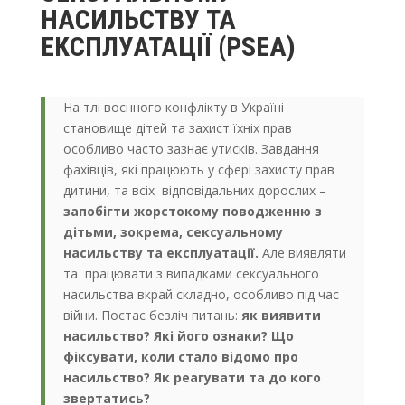
НАСИЛЬСТВУ ТА
ЕКСПЛУАТАЦІЇ (PSEA)
На тлі воєнного конфлікту в Україні
становище дітей та захист їхніх прав
особливо часто зазнає утисків. Завдання
фахівців, які працюють у сфері захисту прав
дитини, та всіх відповідальних дорослих –
запобігти жорстокому поводженню з
дітьми, зокрема, сексуальному
насильству та експлуатації.
Але виявляти
та працювати з випадками сексуального
насильства вкрай складно, особливо під час
війни. Постає безліч питань:
як виявити
насильство? Які його ознаки? Що
фіксувати, коли стало відомо про
насильство? Як реагувати та до кого
звертатись?