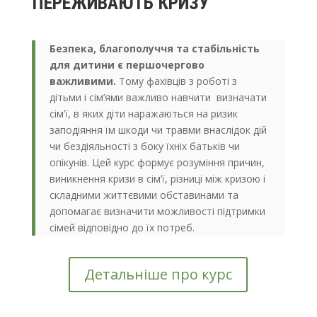
ПЕРЕЖИВАЮТЬ КРИЗУ
Безпека, благополуччя та стабільність
для дитини є першочергово
важливими.
Тому фахівців з роботі з
дітьми і сім’ями важливо навчити визначати
сім’ї, в яких діти наражаються на ризик
заподіяння їм шкоди чи травми внаслідок дій
чи бездіяльності з боку їхніх батьків чи
опікунів. Цей курс формує розуміння причин,
виникнення кризи в сім’ї, різниці між кризою і
складними життєвими обставинами та
допомагає визначити можливості підтримки
сімей відповідно до їх потреб.
Детальніше про курс