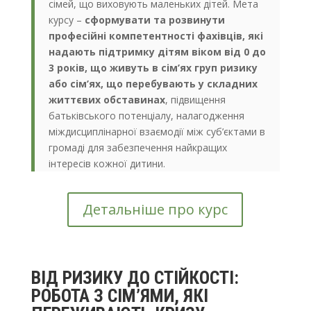
сімей, що виховують маленьких дітей. ​​​Мета
курсу –
сформувати та розвинути
професійні компетентності фахівців, які
надають підтримку дітям віком від 0 до
3 років, що живуть в сім’ях груп ризику
або сім’ях, що перебувають у складних
життєвих обставинах
, підвищення
батьківського потенціалу, налагодження
міждисциплінарної взаємодії між суб’єктами в
громаді для забезпечення найкращих
інтересів кожної дитини.
Детальніше про курс
ВІД РИЗИКУ ДО СТІЙКОСТІ:
РОБОТА З СІМ’ЯМИ, ЯКІ