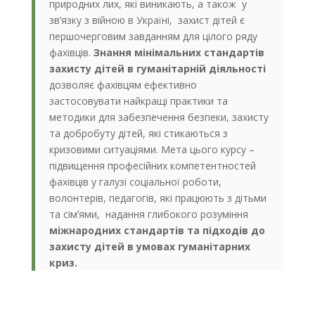
природних лих, які виникають, а також у
зв’язку з війною в Україні, захист дітей є
першочерговим завданням для цілого ряду
фахівців.
Знання мінімальних стандартів
захисту дітей в гуманітарній діяльності
дозволяє фахівцям ефективно
застосовувати найкращі практики та
методики для забезпечення безпеки, захисту
та добробуту дітей, які стикаються з
кризовими ситуаціями. Мета цього курсу –
підвищення професійних компетентностей
фахівців у галузі соціальної роботи,
волонтерів, педагогів, які працюють з дітьми
та сімʼями, надання глибокого розуміння
міжнародних стандартів та підходів до
захисту дітей в умовах гуманітарних
криз.