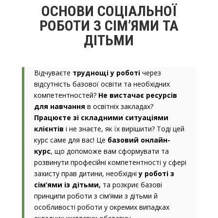
ОСНОВИ СОЦІАЛЬНОЇ
РОБОТИ З СІМ’ЯМИ ТА
ДІТЬМИ
Відчуваєте
труднощі у роботі
через
відсутність базової освіти та необхідних
компетентностей?
Не вистачає ресурсів
для навчання
в освітніх закладах?
Працюєте зі складними ситуаціями
клієнтів
і не знаєте, як їх вирішити? Тоді цей
курс саме для вас! Це
базовий онлайн-
курс
, що допоможе вам с
формувати та
розвинути професійні компетентності у сфері
захисту прав дитини, необхідні
у роботі з
сім’ями із дітьми,
та розкриє базові
принципи роботи з сім’ями з дітьми й
особливості роботи у окремих випадках