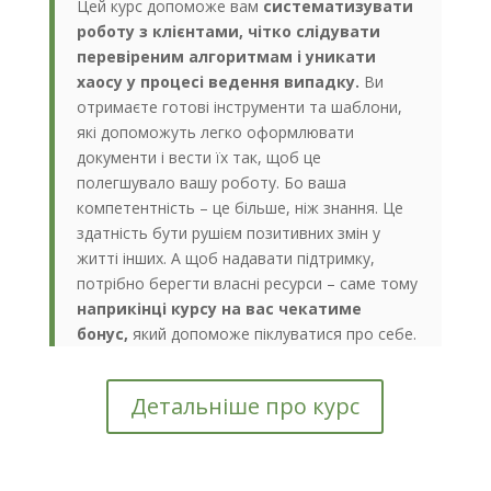
Цей курс допоможе вам
систематизувати
роботу з клієнтами, чітко слідувати
перевіреним алгоритмам і уникати
хаосу у процесі ведення випадку.
Ви
отримаєте готові інструменти та шаблони,
які допоможуть легко оформлювати
документи і вести їх так, щоб це
полегшувало вашу роботу. Бо ваша
компетентність – це більше, ніж знання. Це
здатність бути рушієм позитивних змін у
житті інших. А щоб надавати підтримку,
потрібно берегти власні ресурси – саме тому
наприкінці курсу на вас чекатиме
бонус,
який допоможе піклуватися про себе.
Детальніше про курс