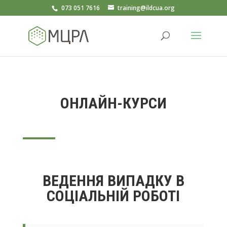
073 051 7616
training@ildcua.org
ОНЛАЙН-КУРСИ
ВЕДЕННЯ ВИПАДКУ В
СОЦІАЛЬНІЙ РОБОТІ