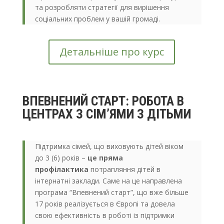
та розробляти стратегії для вирішення
соціальних проблем у вашій громаді.
Детальніше про курс
ВПЕВНЕНИЙ СТАРТ: РОБОТА В
ЦЕНТРАХ З СІМʼЯМИ З ДІТЬМИ
Підтримка сімей, що виховують дітей віком
до 3 (6) років –
це пряма
профілактика
потрапляння дітей в
інтернатні заклади. Саме на це направлена
програма “Впевнений старт”, що вже більше
17 років реалізується в Європі та довела
свою ефективність в роботі із підтримки