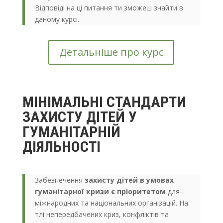
Відповіді на ці питання ти зможеш знайти в
даному курсі.
Детальніше про курс
МІНІМАЛЬНІ СТАНДАРТИ
ЗАХИСТУ ДІТЕЙ У
ГУМАНІТАРНІЙ
ДІЯЛЬНОСТІ
Забезпечення
захисту дітей в умовах
гуманітарної кризи
є пріоритетом
для
міжнародних та національних організацій. На
тлі непередбачених криз, конфліктів та