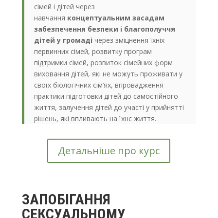
сімей і дітей через
навчання
концептуальним засадам
забезпечення безпеки і благополуччя
дітей у громаді
через зміцнення їхніх
первинних сімей, розвитку програм
підтримки сімей, розвиток сімейних форм
виховання дітей, які не можуть проживати у
своїх біологічних сім’ях, впровадження
практики підготовки дітей до самостійного
життя, залучення дітей до участі у прийнятті
рішень, які впливають на їхнє життя.
Детальніше про курс
ЗАПОБІГАННЯ
СЕКСУАЛЬНОМУ