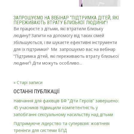
ЗАПРОШУЄМО НА ВЕБІНАР “ПІДТРИМКА ДІТЕЙ, ЯКІ
ПЕРЕЖИВАЮТЬ ВТРАТУ БЛИЗЬКОЇ ЛЮДИНИ”!
Ви працюєте з дітьми, які втратили близьку
людину? Запити на допомогу від таких сімей
збільшуються, і ви шукаєте ефективні інструменти
для їх підтримки? Ми запрошуємо вас на вебінар
“Підтримка дітей, які переживають втрату близької
людини”! Діти можуть особливо...
« Старі записи
ОСТАННІ ПУБЛІКАЦІЇ
Навчання для фахівців БФ “Діти Героїв” завершено:
45 учасників підвищили компетентність у
запобіганні сексуальному насильству над дітьми
Підтримуюче лідерство та супервізія: жовтневі
тренінги для системи БПД