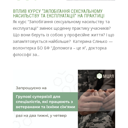
ВПЛИВ КУРСУ “ЗАПОБІГАННЯ СЕКСУАЛЬНОМУ
НАСИЛЬСТВУ ТА ЕКСПЛУАТАЦІЇ” НА ПРАКТИЦІ
Як курс “Запобігання сексуальному насильству та
експлуатації” змінює щоденну практику учасників?
Що вони беруть із собою у професійне життя? І що
запам’ятовується найбільше? Катерина Слінько —
волонтерка БО БФ “Допомога – це я”, докторка
філософії за...