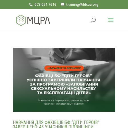
073 051 7616
training@ildcua.org
НАВЧАННЯ ДЛЯ ФАХІВЦІВ БФ “ДІТИ ГЕРОЇВ”
ЗАВЕРШЕНО: 45 УЧАСНИКІВ ПІДВИЩИЛИ