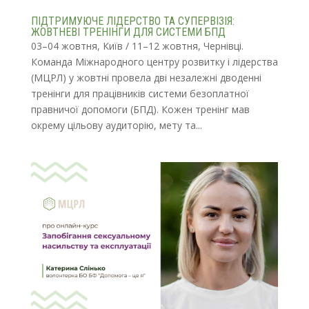
ПІДТРИМУЮЧЕ ЛІДЕРСТВО ТА СУПЕРВІЗІЯ:
ЖОВТНЕВІ ТРЕНІНГИ ДЛЯ СИСТЕМИ БПД
03–04 жовтня, Київ / 11–12 жовтня, Чернівці.
Команда Міжнародного центру розвитку і лідерства
(МЦРЛ) у жовтні провела дві незалежні дводенні
тренінги для працівників системи безоплатної
правничої допомоги (БПД). Кожен тренінг мав
окрему цільову аудиторію, мету та...