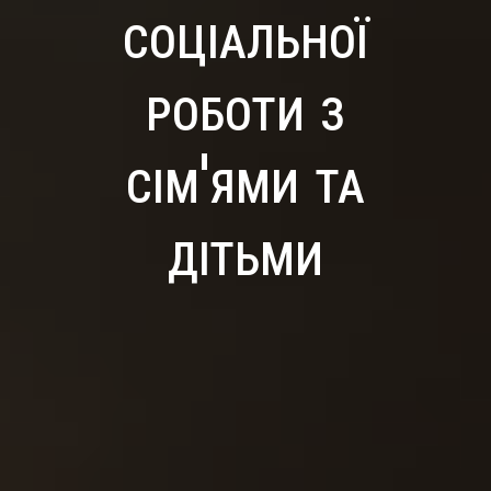
соціальної
роботи з
сім'ями та
дітьми