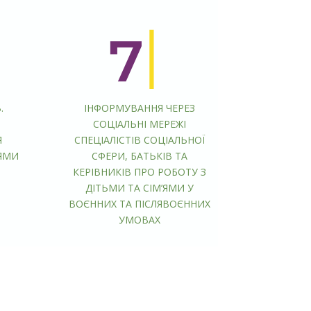
.
ІНФОРМУВАННЯ ЧЕРЕЗ
СОЦІАЛЬНІ МЕРЕЖІ
Я
СПЕЦІАЛІСТІВ СОЦІАЛЬНОЇ
’ЯМИ
СФЕРИ, БАТЬКІВ ТА
КЕРІВНИКІВ ПРО РОБОТУ З
ДІТЬМИ ТА СІМ’ЯМИ У
ВОЄННИХ ТА ПІСЛЯВОЄННИХ
УМОВАХ