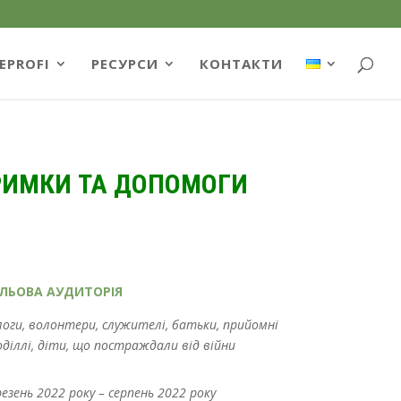
EPROFI
РЕСУРСИ
КОНТАКТИ
ТРИМКИ ТА ДОПОМОГИ
ІЛЬОВА АУДИТОРІЯ
логи, волонтери, служителі, батьки, прийомні
оділлі, діти, що постраждали від війни
езень 2022 року – серпень
2022 року