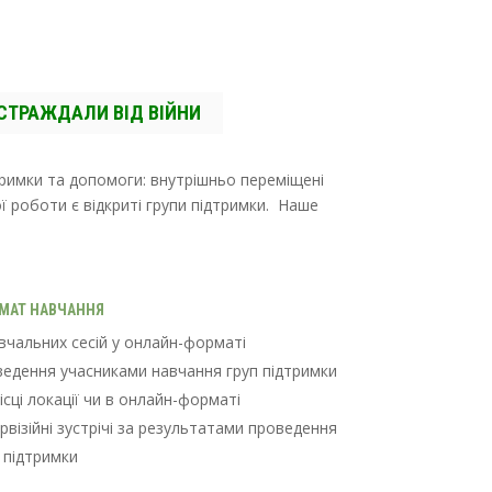
ОСТРАЖДАЛИ ВІД ВІЙНИ
дтримки та допомоги: внутрішньо переміщені
ої роботи є відкриті групи підтримки. Наше
МАТ НАВЧАННЯ
вчальних сесій у онлайн-форматі
едення учасниками навчання груп підтримки
ісці локації чи в онлайн-форматі
рвізійні зустрічі за результатами проведення
 підтримки