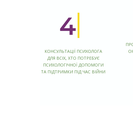
ПР
КОНСУЛЬТАЦІЇ ПСИХОЛОГА
О
ДЛЯ ВСІХ, ХТО ПОТРЕБУЄ
ПСИХОЛОГІЧНОЇ ДОПОМОГИ
ТА ПІДТРИМКИ ПІД ЧАС ВІЙНИ