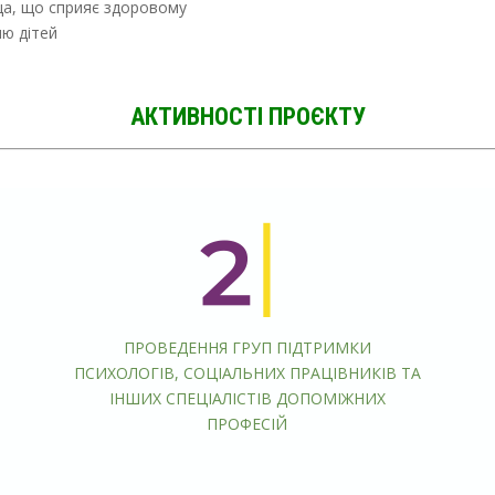
ща, що сприяє здоровому
чю дітей
АКТИВНОСТІ ПРОЄКТУ
ПРОВЕДЕННЯ ГРУП ПІДТРИМКИ
І
ПСИХОЛОГІВ, СОЦІАЛЬНИХ ПРАЦІВНИКІВ ТА
ІНШИХ СПЕЦІАЛІСТІВ ДОПОМІЖНИХ
ПРОФЕСІЙ