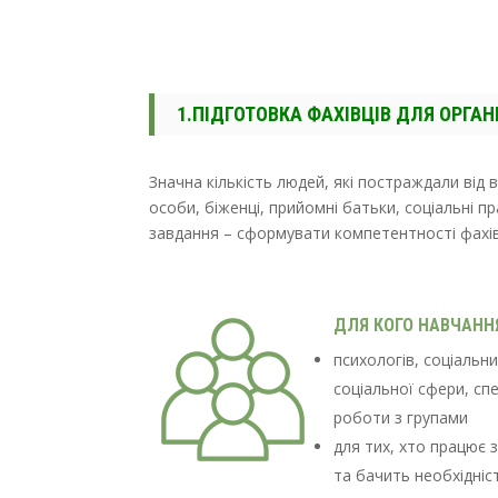
1.ПІДГОТОВКА ФАХІВЦІВ ДЛЯ
ОРГАН
Значна кількість людей, які постраждали від 
особи, біженці, прийомні батьки, соціальні п
завдання – сформувати компетентності фахів
ДЛЯ КОГО НАВЧАНН
психологів, соціальни
соціальної сфери, спе
роботи з групами
для тих, хто працює 
та бачить необхідніс