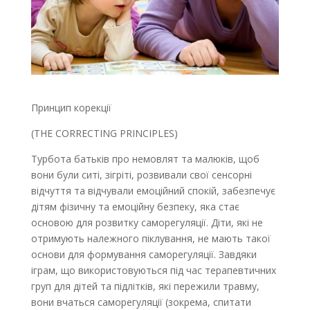
Принцип корекції
(THE CORRECTING PRINCIPLES)
Т
урбота батьків про немовлят та малюків, щоб
вони були ситі, зігріті, розвивали свої сенсорні
відчуття та відчували емоційний спокій, забезпечує
дітям фізичну та емоційну безпеку, яка стає
основою для розвитку саморегуляції. Діти, які не
отримують належного піклування, не мають такої
основи для формування саморегуляції. Завдяки
іграм, що використовуються під час терапевтичних
груп для дітей та підлітків, які пережили травму,
вони вчаться саморегуляції (зокрема, спитати