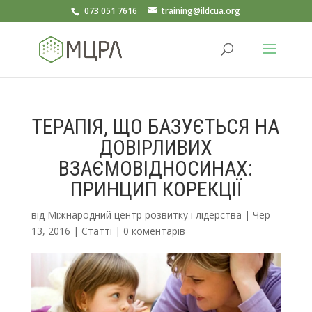
073 051 7616
training@ildcua.org
ТЕРАПІЯ, ЩО БАЗУЄТЬСЯ НА
ДОВІРЛИВИХ
ВЗАЄМОВІДНОСИНАХ:
ПРИНЦИП КОРЕКЦІЇ
від
Міжнародний центр розвитку і лідерства
|
Чер
13, 2016
|
Статті
|
0 коментарів