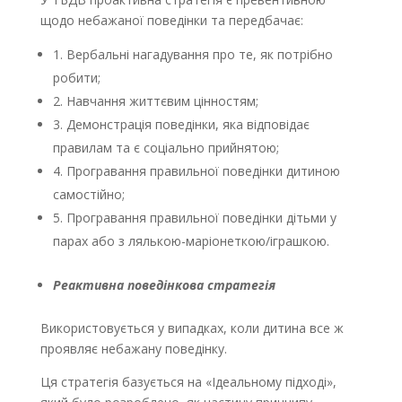
щодо небажаної поведінки та передбачає:
1. Вербальні нагадування про те, як потрібно
робити;
2. Навчання життєвим цінностям;
3. Демонстрація поведінки, яка відповідає
правилам та є соціально прийнятою;
4. Програвання правильної поведінки дитиною
самостійно;
5. Програвання правильної поведінки дітьми у
парах або з лялькою-маріонеткою/іграшкою.
Реактивна поведінкова стратегія
Використовується у випадках, коли дитина все ж
проявляє небажану поведінку.
Ця стратегія базується на «Ідеальному підході»,