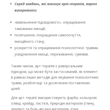
Серед завдань, які виконує арт-терапія, варто
виокремити:
«вивільнення підсвідомого», опрацювання
тамованих емоцій;
полегшення, покращення самопочуття,
емоційного стану;
розкриття та опрацювання психологічної травми,
усвідомлення емоції, переживання, сумнівів.
Таким чином, арт-терапія є універсальним
підходом, що може бути застосований, як елемент
в рамках інших методів для лікування психологічних
травм, реабілітації та досягнення поставлених
цілей.
Для арт-терапії використовують фарби, кольорові
олівці, крейду, пастелі, природні матеріали (глину,
дерево) та будь-які інші матеріали. Існує