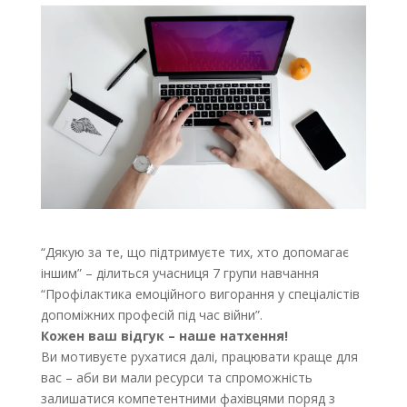
“Дякую за те, що підтримуєте тих, хто допомагає
іншим” – ділиться учасниця 7 групи навчання
“Профілактика емоційного вигорання у спеціалістів
допоміжних професій під час війни”.
Кожен ваш відгук – наше натхення!
Ви мотивуєте рухатися далі, працювати краще для
вас – аби ви мали ресурси та спроможність
залишатися компетентними фахівцями поряд з