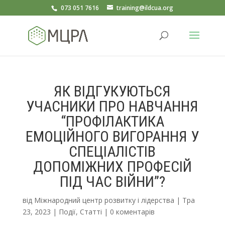
073 051 7616
training@ildcua.org
ЯК ВІДГУКУЮТЬСЯ
УЧАСНИКИ ПРО НАВЧАННЯ
“ПРОФІЛАКТИКА
ЕМОЦІЙНОГО ВИГОРАННЯ У
СПЕЦІАЛІСТІВ
ДОПОМІЖНИХ ПРОФЕСІЙ
ПІД ЧАС ВІЙНИ”?
від
Міжнародний центр розвитку і лідерства
|
Тра
23, 2023
|
Події
,
Статті
|
0 коментарів