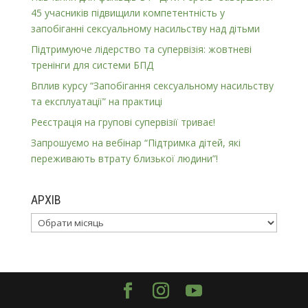
45 учасників підвищили компетентність у
запобіганні сексуальному насильству над дітьми
Підтримуюче лідерство та супервізія: жовтневі
тренінги для системи БПД
Вплив курсу “Запобігання сексуальному насильству
та експлуатації” на практиці
Реєстрація на групові супервізії триває!
Запрошуємо на вебінар “Підтримка дітей, які
переживають втрату близької людини”!
АРХІВ
Архів