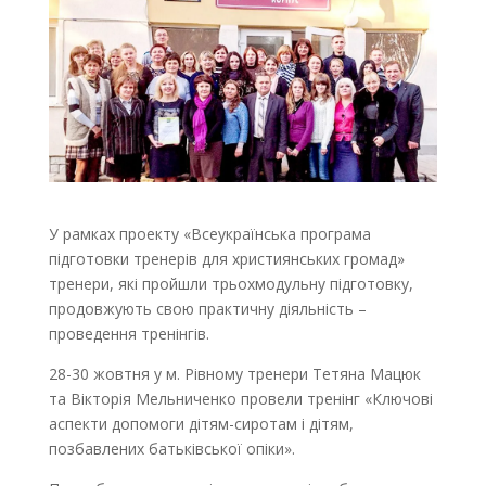
У рамках проекту «Всеукраїнська програма
підготовки тренерів для християнських громад»
тренери, які пройшли трьохмодульну підготовку,
продовжують свою практичну діяльність –
проведення тренінгів.
28-30 жовтня у м. Рівному тренери Тетяна Мацюк
та Вікторія Мельниченко провели тренінг «Ключові
аспекти допомоги дітям-сиротам і дітям,
позбавлених батьківської опіки».