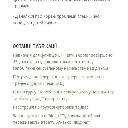
травму».
«Дізналися про корені проблеми специфічної
поведінки дітей-сиріт».
ОСТАННІ ПУБЛІКАЦІЇ
Навчання для фахівців БФ “Діти Героїв” завершено:
45 учасників підвищили компетентність у
запобіганні сексуальному насильству над дітьми
Підтримуюче лідерство та супервізія: жовтневі
тренінги для системи БПД
Вплив курсу “Запобігання сексуальному насильству
та експлуатації” на практиці
Реєстрація на групові супервізії триває!
Запрошуємо на вебінар “Підтримка дітей, які
переживають втрату близької людини”!