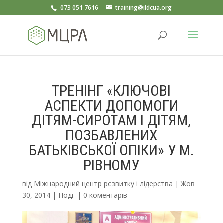
073 051 7616
training@ildcua.org
ТРЕНІНГ «КЛЮЧОВІ
АСПЕКТИ ДОПОМОГИ
ДІТЯМ-СИРОТАМ І ДІТЯМ,
ПОЗБАВЛЕНИХ
БАТЬКІВСЬКОЇ ОПІКИ» У М.
РІВНОМУ
від
Міжнародний центр розвитку і лідерства
|
Жов
30, 2014
|
Події
|
0 коментарів