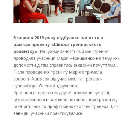
5 червня 2015 року відбулось заняття в
рамках проекту «Школа тренерського
розвитку».
На цьому занятті свій міні-тренінг
проводила учасниця Марія Чернишенко на тему «Як
допомогти дітям справитись зі своїми почуттями».
Після проведення тренінгу Марія отримала
зворотній зв’язок від учасників та тренера-
супервізора Олени Андрухович.
Крім цього, протягом другої половини зустрічі,
обговорювалось важливе питання щодо розвитку
особистісних та професійних якостей тренера. І, як
завжди, учасники практикувались!