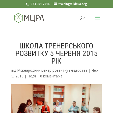
073 051 7616
training@ildcua.org
ШКОЛА ТРЕНЕРСЬКОГО
РОЗВИТКУ 5 ЧЕРВНЯ 2015
РІК
від
Міжнародний центр розвитку і лідерства
|
Чер
5, 2015
|
Події
|
0 коментарів