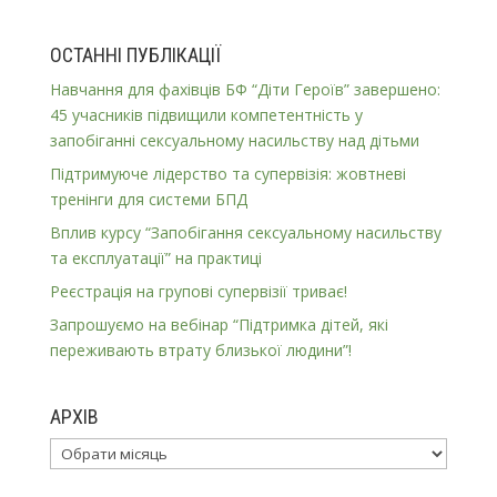
ОСТАННІ ПУБЛІКАЦІЇ
Навчання для фахівців БФ “Діти Героїв” завершено:
45 учасників підвищили компетентність у
запобіганні сексуальному насильству над дітьми
Підтримуюче лідерство та супервізія: жовтневі
тренінги для системи БПД
Вплив курсу “Запобігання сексуальному насильству
та експлуатації” на практиці
Реєстрація на групові супервізії триває!
Запрошуємо на вебінар “Підтримка дітей, які
переживають втрату близької людини”!
АРХІВ
Архів