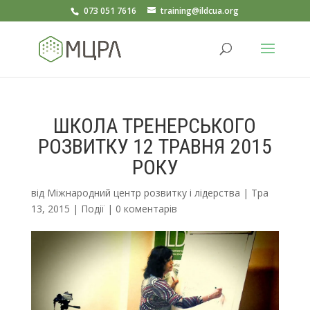
073 051 7616
training@ildcua.org
ШКОЛА ТРЕНЕРСЬКОГО
РОЗВИТКУ 12 ТРАВНЯ 2015
РОКУ
від
Міжнародний центр розвитку і лідерства
|
Тра
13, 2015
|
Події
|
0 коментарів