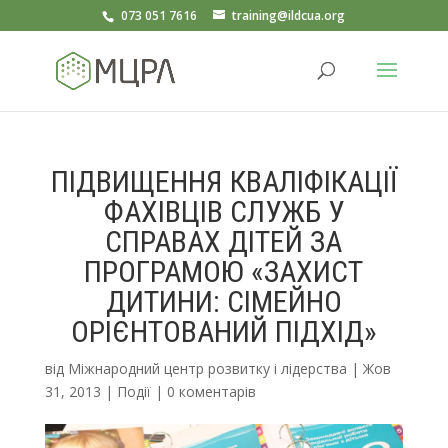
073 051 7616
training@ildcua.org
ПІДВИЩЕННЯ КВАЛІФІКАЦІЇ
ФАХІВЦІВ СЛУЖБ У
СПРАВАХ ДІТЕЙ ЗА
ПРОГРАМОЮ «ЗАХИСТ
ДИТИНИ: СІМЕЙНО
ОРІЄНТОВАНИЙ ПІДХІД»
від
Міжнародний центр розвитку і лідерства
|
Жов
31, 2013
|
Події
|
0 коментарів