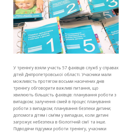
У тренінгу взяли участь 57 фахівців служб у справах
дітей Дніпропетровської області. Учасники мали
можливість протягом восьми насичених днів
тренінгу обговорити важливі питання, що
хвилюють більшість фахівців: планування роботи з
випадком; залучення сімей в процес планування
роботи з випадком; планування безпеки дитини;
допомога дітям і сім’ям у випадках, коли дитині
загрожує небезпека в біологічній сім’ї та інше.
Підводячи підсумки роботи тренінгу, учасники