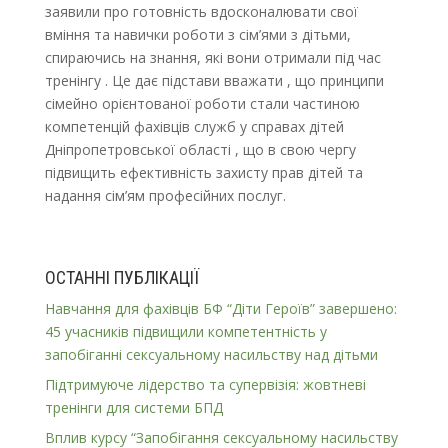
заявили про готовність вдосконалювати свої
вміння та навички роботи з сім’ями з дітьми,
спираючись на знання, які вони отримали під час
тренінгу . Це дає підстави вважати , що принципи
сімейно орієнтованої роботи стали частиною
компетенцій фахівців служб у справах дітей
Дніпропетровської області , що в свою чергу
підвищить ефективність захисту прав дітей та
надання сім’ям професійних послуг.
ОСТАННІ ПУБЛІКАЦІЇ
Навчання для фахівців БФ “Діти Героїв” завершено:
45 учасників підвищили компетентність у
запобіганні сексуальному насильству над дітьми
Підтримуюче лідерство та супервізія: жовтневі
тренінги для системи БПД
Вплив курсу “Запобігання сексуальному насильству