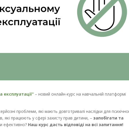
а експлуатації”
– новий онлайн-курс на навчальній платформі
серйозні проблеми, які мають довготривалі наслідки для психічно
ів, які працюють у сфері захисту прав дитини, –
запобігати та
ити ефективно?
Наш курс дасть відповіді на всі запитання!