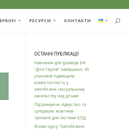
EPROFI
РЕСУРСИ
КОНТАКТИ
ОСТАННІ ПУБЛІКАЦІЇ
Навчання для фахівців БФ
“Діти Героїв” завершено: 45
учасників підвищили
компетентність у
запобіганні сексуальному
насильству над дітьми
Підтримуюче лідерство та
супервізія: жовтневі
тренінги для системи БПД
Вплив курсу “Запобігання