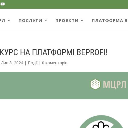
РЛ
ПОСЛУГИ
ПРОЄКТИ
ПЛАТФОРМА B
УРС НА ПЛАТФОРМІ BEPROFI!
|
Лип 8, 2024
|
Події
|
0 коментарів