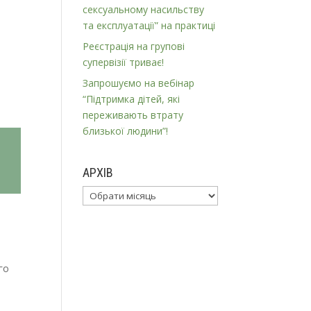
сексуальному насильству
та експлуатації” на практиці
Реєстрація на групові
супервізії триває!
Запрошуємо на вебінар
“Підтримка дітей, які
переживають втрату
близької людини”!
АРХІВ
Архів
го