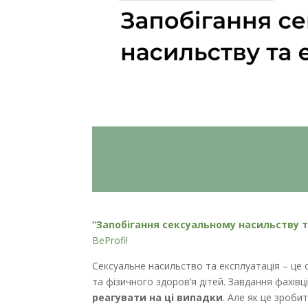
“Запобігання сексуальному насильству т
BeProfi
!
Сексуальне насильство та експлуатація – це 
та фізичного здоров’я дітей. Завдання фахівц
реагувати на ці випадки
. Але як це зроб