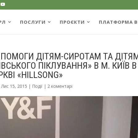
РЛ
ПОСЛУГИ
ПРОЄКТИ
ПЛАТФОРМА B
ПОМОГИ ДІТЯМ-СИРОТАМ ТА ДІТЯМ
ВСЬКОГО ПІКЛУВАННЯ» В М. КИЇВ В
РКВІ «HILLSONG»
|
Лис 15, 2015
|
Події
|
2 коментарі