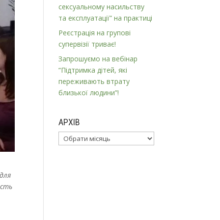
сексуальному насильству
та експлуатації” на практиці
Реєстрація на групові
супервізії триває!
Запрошуємо на вебінар
“Підтримка дітей, які
переживають втрату
близької людини”!
АРХІВ
Архів
 для
ість