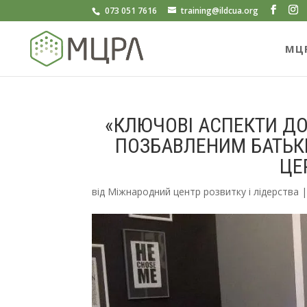
073 051 7616
training@ildcua.org
МЦ
«КЛЮЧОВІ АСПЕКТИ ДО
ПОЗБАВЛЕНИМ БАТЬКІ
ЦЕ
від
Міжнародний центр розвитку і лідерства