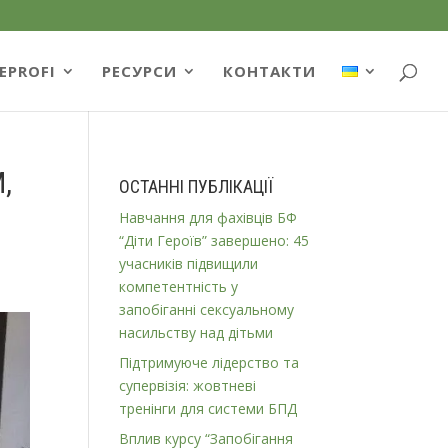
EPROFI
РЕСУРСИ
КОНТАКТИ
,
ОСТАННІ ПУБЛІКАЦІЇ
Навчання для фахівців БФ
“Діти Героїв” завершено: 45
учасників підвищили
компетентність у
запобіганні сексуальному
насильству над дітьми
Підтримуюче лідерство та
супервізія: жовтневі
тренінги для системи БПД
Вплив курсу “Запобігання