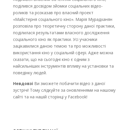
поділився досвідом зйомки соціальних відео-
роликів та розказав про власний проект
«Майстерня соціального кіно». Марія Мурадханян
розповіла про теоретичну сторону даної практики,
поділилася результатами власного дослідження
соціального кіно як практики. Усі учасники
зацікавилися даною темою та про можливості
використання кіно у соціальній сфері. Адже можна
сказати, що на сьогодні кіно є одним з
найсильніших інструментів впливу на установки та
поведінку людей.
Невдовзі
Ви зможете побачити відео з даної
зустрічі! Тому слідкуйте за оновленнями на нашому
сайті та на нашій сторінці у Facebook!