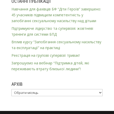
ОСТАННІ ПУБЛІКАЦІЇ
Навчання для фахівців БФ “Діти Героїв” завершено:
45 учасників підвищили компетентність у
запобіганні сексуальному насильству над дітьми
Підтримуюче лідерство та супервізія: жовтневі
тренінги для системи БПД
Вплив курсу “Запобігання сексуальному насильству
та експлуатації” на практиці
Реєстрація на групові супервізії триває!
Запрошуємо на вебінар “Підтримка дітей, які
переживають втрату близької людини”!
АРХІВ
Архів