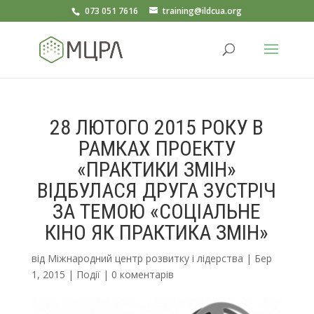
073 051 7616
training@ildcua.org
28 ЛЮТОГО 2015 РОКУ В
РАМКАХ ПРОЕКТУ
«ПРАКТИКИ ЗМІН»
ВІДБУЛАСЯ ДРУГА ЗУСТРІЧ
ЗА ТЕМОЮ «СОЦІАЛЬНЕ
КІНО ЯК ПРАКТИКА ЗМІН»
від
Міжнародний центр розвитку і лідерства
|
Бер
1, 2015
|
Події
|
0 коментарів