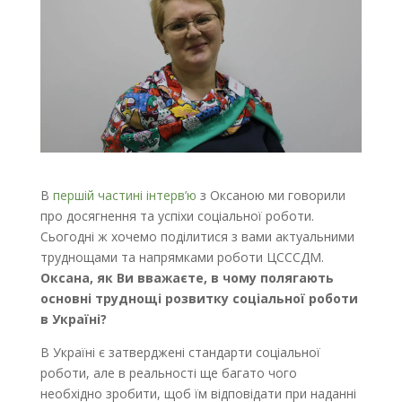
В
першій частині інтерв’ю
з Оксаною ми говорили
про досягнення та успіхи соціальної роботи.
Сьогодні ж хочемо поділитися з вами актуальними
труднощами та напрямками роботи ЦСССДМ.
Оксана, як Ви вважаєте, в чому полягають
основні труднощі розвитку соціальної роботи
в Україні?
В Україні є затверджені стандарти соціальної
роботи, але в реальності ще багато чого
необхідно зробити, щоб їм відповідати при наданні