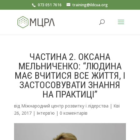
073 051 7616
training@ildcua.org
ЧАСТИНА 2. ОКСАНА
МЕЛЬНИЧЕНКО: “ЛЮДИНА
МАЄ ВЧИТИСЯ ВСЕ ЖИТТЯ, І
ЗАСТОСОВУВАТИ ЗНАННЯ
НА ПРАКТИЦІ”
від
Міжнародний центр розвитку і лідерства
|
Кві
26, 2017
|
Інтерв'ю
|
0 коментарів