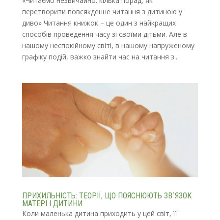
«Читаємо незвичайно: кілька порад, як
перетворити повсякденне читання з дитиною у
диво» Читання книжок – це один з найкращих
способів проведення часу зі своїми дітьми. Але в
нашому неспокійному світі, в нашому напруженому
графіку подій, важко знайти час на читання з...
ПРИХИЛЬНІСТЬ: ТЕОРІЇ, ЩО ПОЯСНЮЮТЬ ЗВ`ЯЗОК
МАТЕРІ І ДИТИНИ
Коли маленька дитина приходить у цей світ, її