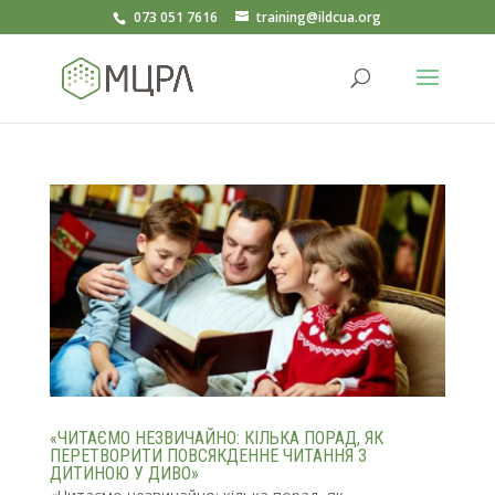
073 051 7616
training@ildcua.org
«ЧИТАЄМО НЕЗВИЧАЙНО: КІЛЬКА ПОРАД, ЯК
ПЕРЕТВОРИТИ ПОВСЯКДЕННЕ ЧИТАННЯ З
ДИТИНОЮ У ДИВО»