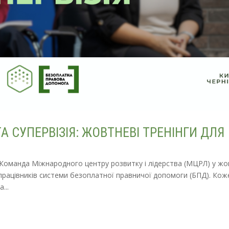
 СУПЕРВІЗІЯ: ЖОВТНЕВІ ТРЕНІНГИ ДЛЯ
. Команда Міжнародного центру розвитку і лідерства (МЦРЛ) у жо
 працівників системи безоплатної правничої допомоги (БПД). Кож
...