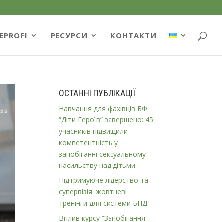
EPROFI
РЕСУРСИ
КОНТАКТИ
ОСТАННІ ПУБЛІКАЦІЇ
Навчання для фахівців БФ
“Діти Героїв” завершено: 45
учасників підвищили
компетентність у
запобіганні сексуальному
насильству над дітьми
Підтримуюче лідерство та
супервізія: жовтневі
тренінги для системи БПД
Вплив курсу “Запобігання