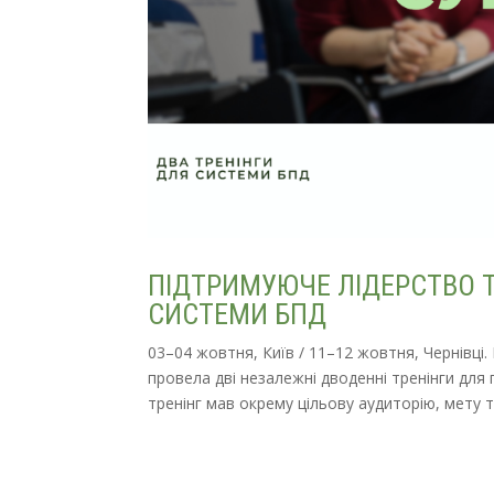
ПІДТРИМУЮЧЕ ЛІДЕРСТВО ТА
СИСТЕМИ БПД
03–04 жовтня, Київ / 11–12 жовтня, Чернівці
провела дві незалежні дводенні тренінги для
тренінг мав окрему цільову аудиторію, мету та