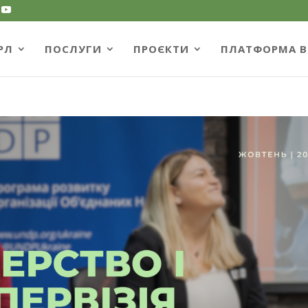
РЛ
ПОСЛУГИ
ПРОЄКТИ
ПЛАТФОРМА B