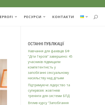
EPROFI
РЕСУРСИ
КОНТАКТИ
ОСТАННІ ПУБЛІКАЦІЇ
Навчання для фахівців БФ
“Діти Героїв” завершено: 45
учасників підвищили
компетентність у
запобіганні сексуальному
насильству над дітьми
Підтримуюче лідерство та
супервізія: жовтневі
тренінги для системи БПД
Вплив курсу “Запобігання