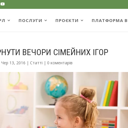
РЛ
ПОСЛУГИ
ПРОЄКТИ
ПЛАТФОРМА B
НУТИ ВЕЧОРИ СІМЕЙНИХ ІГОР
|
Чер 13, 2016
|
Статті
|
0 коментарів